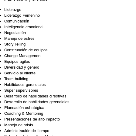
Liderazgo
Liderazgo Femenino
Comunicación
Inteligencia emocional
Negociación
Manejo de estrés
Story Telling
Construcción de equipos
Change Management
Equipos ágiles
Diversidad y genero
Servicio al cliente
Team building
Habilidades gerenciales
Super supervisores
Desarrollo de habilidades directivas
Desarrollo de habilidades gerenciales
Planeación estratégica
&
Coaching
Mentoring
Presentaciones de alto impacto
Manejo de crisis
Administración
de tiempo