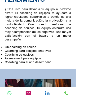
¿Está listo para llevar a t
u equipo al próximo
nivel? El coaching de equipos te ayudará a
lograr resultados sostenibles a través de una
mejora de la comunicación, la motivación y la
productividad. Con nuestro enfoque de
coaching de equipos, tu equipo obtendrá una
mejor comprensión de los objetivos, una mayor
satisfacción con el trabajo y un mejor
desempeño.
On-boarding en equipo
Coaching para equipos directivos
Coaching de equipos
Assessment para equipos
Coaching para el alto desempeño