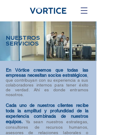
NUESTROS
SERVICIOS
E
n Vórtice creemos que todas las
empresas necesitan socios estratégicos
,
que contribuyan con su experiencia a sus
colaboradores internos para tener éxito
de verdad. Ahí es donde entramos
nosotros.
Cada uno de nuestros clientes recibe
toda la amplitud y profundidad de la
experiencia combinada de nuestros
equipos.
Ya sean nuestros estrategas,
consultores de recursos humanos,
asesores de relaciones laborales o