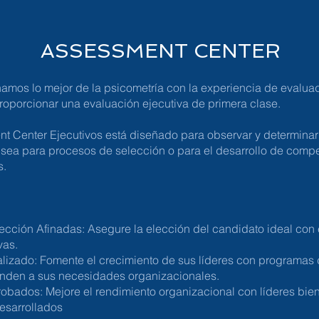
ASSESSMENT CENTER
namos lo mejor de la psicometría con la experiencia de evalua
roporcionar una evaluación ejecutiva de primera clase.
t Center Ejecutivos está diseñado para observar y determinar
a sea para procesos de selección o para el desarrollo de comp
s.
ección Afinadas: Asegure la elección del candidato ideal con
vas.
alizado: Fomente el crecimiento de sus líderes con programas
nden a sus necesidades organizacionales.
bados: Mejore el rendimiento organizacional con líderes bie
sarrollados