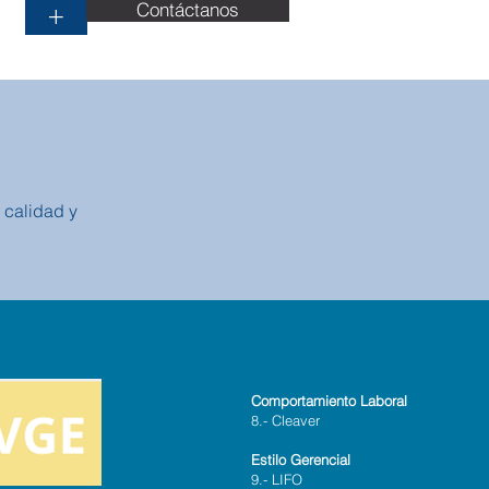
Contáctanos
+
 calidad y
Comportamiento Laboral
8.- Cleaver
Estilo Gerencial
9.- LIFO