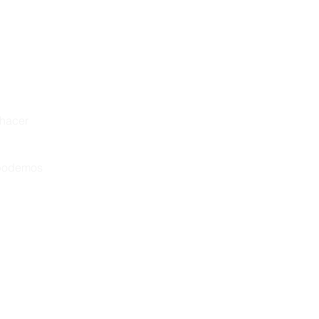
 hacer
 podemos