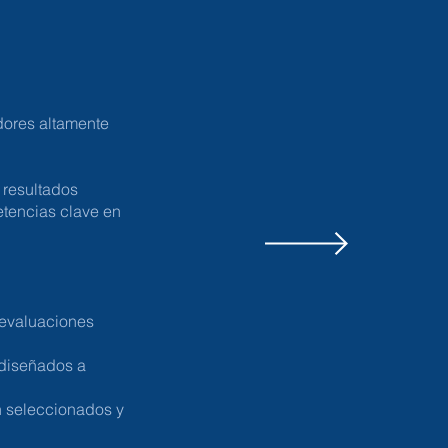
dores altamente
 resultados
etencias clave en
 evaluaciones
 diseñados a
n seleccionados y