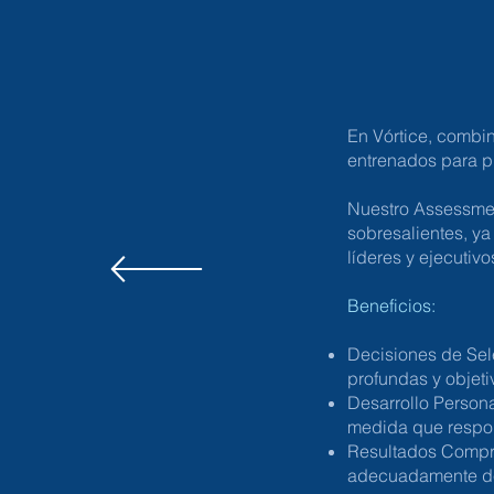
En Vórtice, combi
entrenados para p
Nuestro Assessmen
sobresalientes, y
líderes y ejecutivo
Beneficios:
Decisiones de Sel
profundas y objeti
Desarrollo Person
medida que respo
Resultados Compro
adecuadamente de